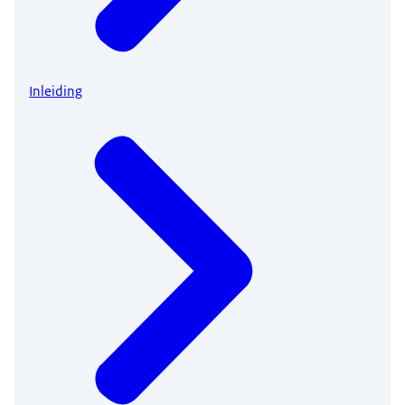
Inleiding