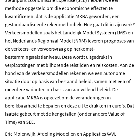
Steunpunt Economische Expertise (SEE) hebben we een
methode opgesteld om die economische effecten te
kwantificeren: dat is de applicatie MKBA geworden, een
gestandaardiseerde rekenmethodiek. Hoe gaat dit in zijn werk?
Verkeersmodellen zoals het Landelijk Model Systeem (LMS) en
het Nederlands Regionaal Model (NRM) leveren prognoses van
de verkeers- en vervoersvraag op herkomst-
bestemmingsrelatieniveau. Deze wordt uitgedrukt in
verplaatsingen met bijhorende reistijden en reiskosten. Aan de
hand van de verkeersmodellen rekenen we een autonome
situatie door op basis van bestaand beleid, samen met één of
meerdere varianten op basis van aanvullend beleid. De
applicatie MKBA is opgezet om de veranderingen in
bereikbaarheid te bepalen en deze uit te drukken in euro’s. Dat
laatste gebeurt met de kengetallen (onder andere Value of
Time) van SEE.
Eric Molenwijk, Afdeling Modellen en Applicaties WVL