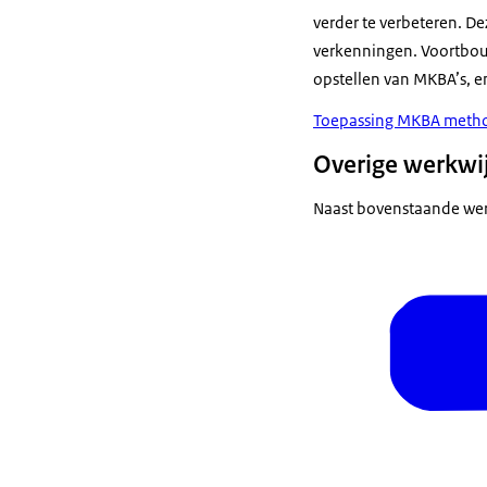
verder te verbeteren. D
verkenningen. Voortbouw
opstellen van MKBA’s, en
Toepassing MKBA methodi
Overige werkwi
Naast bovenstaande wer