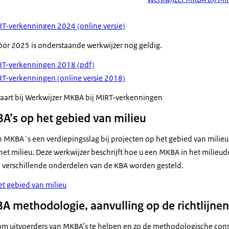
RT-verkenningen 2024 (online versie)
vóór 2025 is onderstaande werkwijzer nog geldig.
RT-verkenningen 2018 (pdf)
RT-verkenningen (online versie 2018)
rt bij Werkwijzer MKBA bij MIRT-verkenningen
’s op het gebied van milieu
an MKBA´s een verdiepingsslag bij projecten op het gebied van milie
 het milieu. Deze werkwijzer beschrijft hoe u een MKBA in het milie
e verschillende onderdelen van de KBA worden gesteld.
t gebied van milieu
 methodologie, aanvulling op de richtlijnen
m uitvoerders van MKBA’s te helpen en zo de methodologische cons