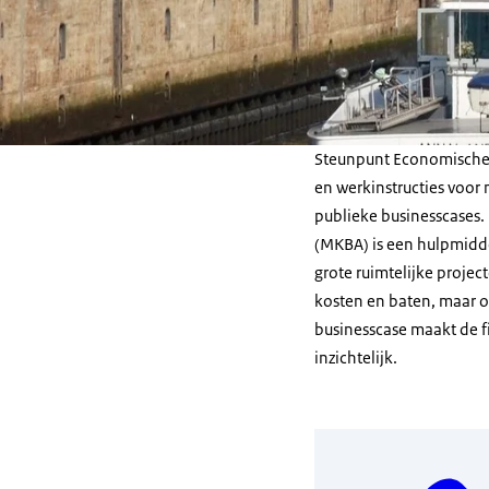
Steunpunt Economische E
en werkinstructies voor
publieke businesscases
(MKBA) is een hulpmidde
grote ruimtelijke project
kosten en baten, maar 
businesscase maakt de f
inzichtelijk.