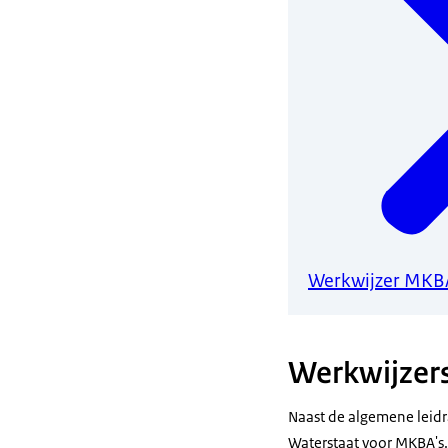
Werkwijzer MKBA
Werkwijzer
Naast de algemene leidra
Waterstaat voor MKBA's.