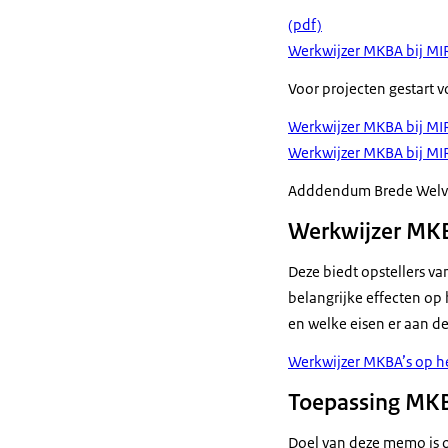
(pdf)
Werkwijzer MKBA bij MI
Voor projecten gestart 
Werkwijzer MKBA bij MI
Werkwijzer MKBA bij MI
Adddendum Brede Welvaa
Werkwijzer MKBA
Deze biedt opstellers v
belangrijke effecten op
en welke eisen er aan d
Werkwijzer MKBA’s op he
Toepassing MKBA
Doel van deze memo is o