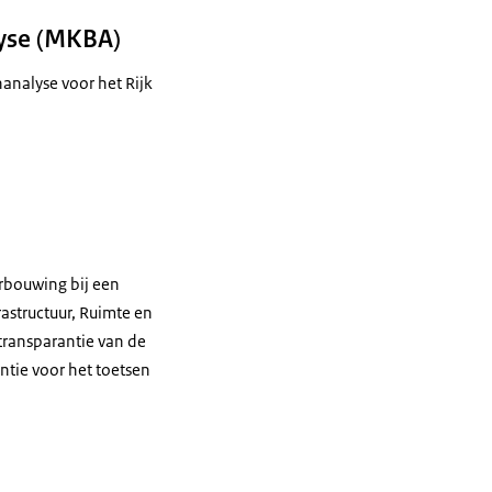
lyse (MKBA)
nalyse voor het Rijk
rbouwing bij een
astructuur, Ruimte en
 transparantie van de
ntie voor het toetsen