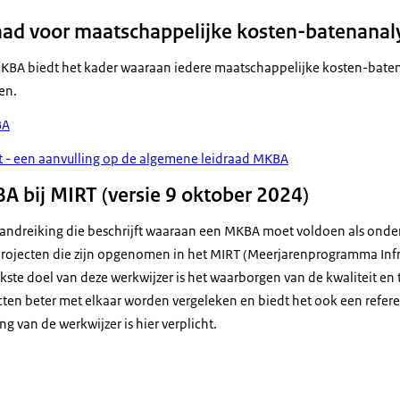
aad voor maatschappelijke kosten-batenana
KBA biedt het kader waaraan iedere maatschappelijke kosten-batena
en.
BA
 - een aanvulling op de algemene leidraad MKBA
 bij MIRT (versie 9 oktober 2024)
 handreiking die beschrijft waaraan een MKBA moet voldoen als onde
 projecten die zijn opgenomen in het MIRT (Meerjarenprogramma Infr
jkste doel van deze werkwijzer is het waarborgen van de kwaliteit en
en beter met elkaar worden vergeleken en biedt het ook een refere
g van de werkwijzer is hier verplicht.