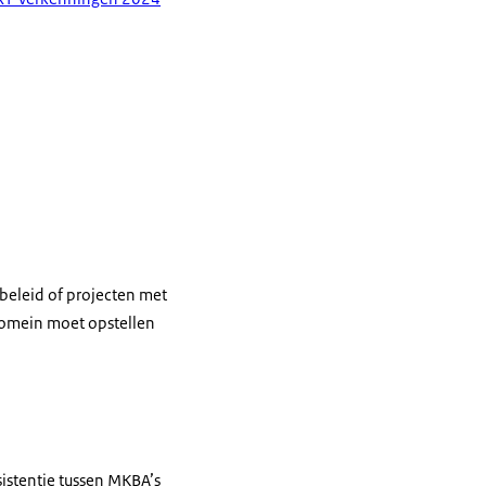
ubeleid of projecten met
udomein moet opstellen
istentie tussen MKBA’s