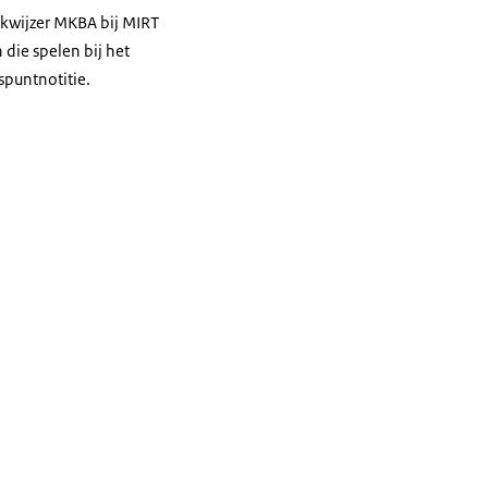
rkwijzer MKBA bij MIRT
die spelen bij het
spuntnotitie.