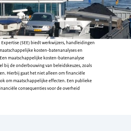
xpertise (SEE) biedt werkwijzers, handleidingen
 maatschappelijke kosten-batenanalyses en
. Een maatschappelijke kosten-batenanalyse
l bij de onderbouwing van beleidskeuzes, zoals
en. Hierbij gaat het niet alleen om financiële
ook om maatschappelijke effecten. Een publieke
inanciële consequenties voor de overheid