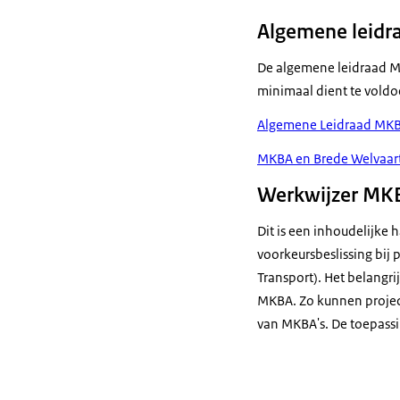
Algemene leidr
De algemene leidraad M
minimaal dient te voldo
Algemene Leidraad MK
MKBA en Brede Welvaart
Werkwijzer MKBA
Dit is een inhoudelijke
voorkeursbeslissing bij
Transport). Het belangri
MKBA. Zo kunnen project
van MKBA's. De toepassin