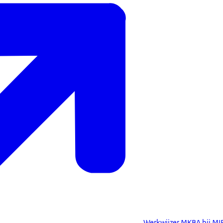
Werkwijzer MKBA bij M