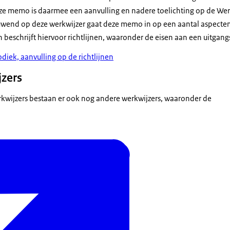
eze memo is daarmee een aanvulling en nadere toelichting op de We
end op deze werkwijzer gaat deze memo in op een aantal aspecten 
 beschrijft hiervoor richtlijnen, waaronder de eisen aan een uitgang
ek, aanvulling op de richtlijnen
jzers
kwijzers bestaan er ook nog andere werkwijzers, waaronder de