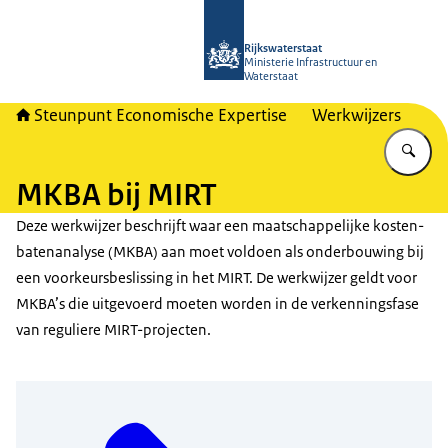
Naar de homepage van RWSeconomi
Rijkswaterstaat
Ministerie Infrastructuur en
Waterstaat
Steunpunt Economische Expertise
Werkwijzers
Vu
MKBA bij MIRT
Deze werkwijzer beschrijft waar een maatschappelijke kosten-
batenanalyse (MKBA) aan moet voldoen als onderbouwing bij
een voorkeursbeslissing in het MIRT. De werkwijzer geldt voor
MKBA’s die uitgevoerd moeten worden in de verkenningsfase
van reguliere MIRT-projecten.