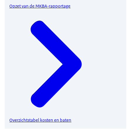
Opzet van de MKBA-rapportage
Overzichtstabel kosten en baten