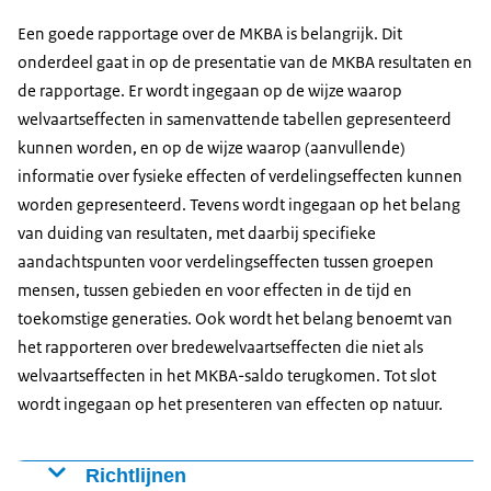
Een goede rapportage over de MKBA is belangrijk. Dit
onderdeel gaat in op de presentatie van de MKBA resultaten en
de rapportage. Er wordt ingegaan op de wijze waarop
welvaartseffecten in samenvattende tabellen gepresenteerd
kunnen worden, en op de wijze waarop (aanvullende)
informatie over fysieke effecten of verdelingseffecten kunnen
worden gepresenteerd. Tevens wordt ingegaan op het belang
van duiding van resultaten, met daarbij specifieke
aandachtspunten voor verdelingseffecten tussen groepen
mensen, tussen gebieden en voor effecten in de tijd en
toekomstige generaties. Ook wordt het belang benoemt van
het rapporteren over bredewelvaartseffecten die niet als
welvaartseffecten in het MKBA-saldo terugkomen. Tot slot
wordt ingegaan op het presenteren van effecten op natuur.
Richtlijnen