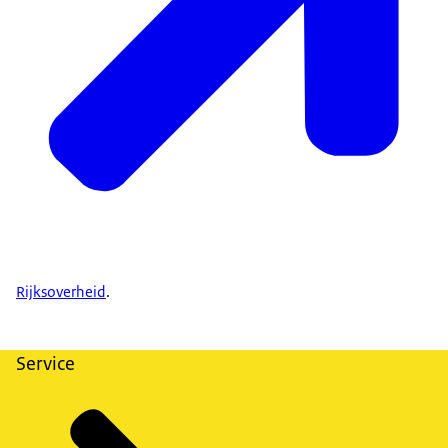
Rijksoverheid
.
Service