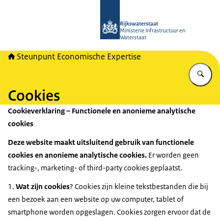
Naar de homepage van RWSeconomi
Rijkswaterstaat
Ministerie Infrastructuur en
Waterstaat
Steunpunt Economische Expertise
Vu
Cookies
Cookieverklaring – Functionele en anonieme analytische
cookies
Deze website maakt uitsluitend gebruik van functionele
cookies en anonieme analytische cookies.
Er worden geen
tracking-, marketing- of third-party cookies geplaatst.
1.
Wat zijn cookies
? Cookies zijn kleine tekstbestanden die bij
een bezoek aan een website op uw computer, tablet of
smartphone worden opgeslagen. Cookies zorgen ervoor dat de