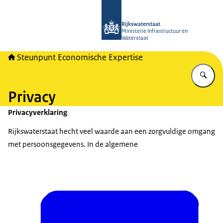
Naar de homepage van RWSeconomi
Rijkswaterstaat
Ministerie Infrastructuur en
Waterstaat
Steunpunt Economische Expertise
Vu
Privacy
Privacyverklaring
Rijkswaterstaat hecht veel waarde aan een zorgvuldige omgang
met persoonsgegevens. In de algemene