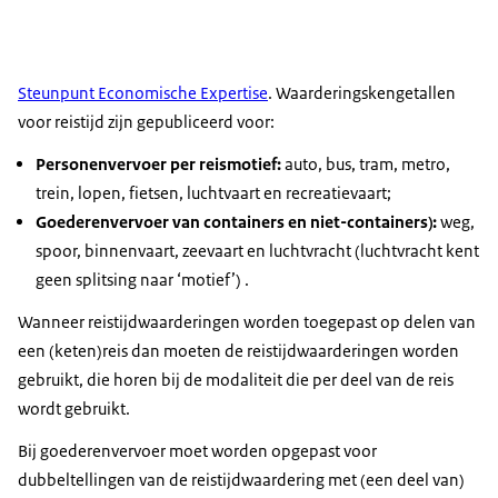
Steunpunt Economische Expertise
. Waarderingskengetallen
voor reistijd zijn gepubliceerd voor:
Personenvervoer per reismotief:
auto, bus, tram, metro,
trein, lopen, fietsen, luchtvaart en recreatievaart;
Goederenvervoer van containers en niet-containers):
weg,
spoor, binnenvaart, zeevaart en luchtvracht (luchtvracht kent
geen splitsing naar ‘motief’) .
Wanneer reistijdwaarderingen worden toegepast op delen van
een (keten)reis dan moeten de reistijdwaarderingen worden
gebruikt, die horen bij de modaliteit die per deel van de reis
wordt gebruikt.
Bij goederenvervoer moet worden opgepast voor
dubbeltellingen van de reistijdwaardering met (een deel van)