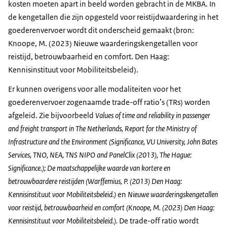
kosten moeten apart in beeld worden gebracht in de MKBA. In
de kengetallen die zijn opgesteld voor reistijdwaardering in het
goederenvervoer wordt dit onderscheid gemaakt (bron:
Knoope, M. (2023) Nieuwe waarderingskengetallen voor
reistijd, betrouwbaarheid en comfort. Den Haag:
Kennisinstituut voor Mobiliteitsbeleid).
Er kunnen overigens voor alle modaliteiten voor het
goederenvervoer zogenaamde trade-off ratio’s (TRs) worden
afgeleid. Zie bijvoorbeeld
Values of time and reliability in passenger
and freight transport in The Netherlands, Report for the Ministry of
Infrastructure and the Environment (Significance, VU University, John Bates
Services, TNO, NEA, TNS NIPO and PanelClix (2013), The Hague:
Significance.); De maatschappelijke waarde van kortere en
betrouwbaardere reistijden (Warffemius, P. (2013) Den Haag:
Kennisinstituut voor Mobiliteitsbeleid.)
en
Nieuwe waarderingskengetallen
voor reistijd, betrouwbaarheid en comfort (Knoope, M. (2023) Den Haag:
Kennisinstituut voor Mobiliteitsbeleid.).
De trade-off ratio wordt