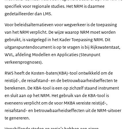
specifiek voor regionale studies. Het NRM is daarmee
gedetailleerder dan LMS.
Voor beleidsalternatieven voor wegverkeer is de toepassing
van het NRM verplicht. De wijze waarop NRM moet worden
gebruikt, is vastgelegd in het Kader Toepassing NRM. Dit
uitganspuntendocument is op te vragen is bij Rijkswaterstaat,
WVL, afdeling Modellen en Applicaties (Steunpunt
verkeersprognoses).
RWS heeft de Kosten-baten(KBA)-tool ontwikkeld om de
reistijd-, de reisafstand- en de betrouwbaarheidseffecten te
berekenen. De KBA-tool is een op zichzelf staand instrument
en sluit aan op het NRM. Het gebruik van de KBA-tool is
eveneens verplicht om de voor MKBA vereiste reistijd-,
reisafstand- en betrouwbaarheidseffecten uit de NRM-uitvoer
te genereren.
Verschillende steden en regio’s hebben een eigen