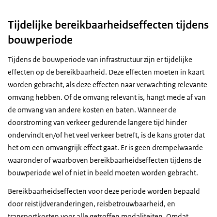
Tijdelijke bereikbaarheidseffecten tijdens
bouwperiode
Tijdens de bouwperiode van infrastructuur zijn er tijdelijke
effecten op de bereikbaarheid. Deze effecten moeten in kaart
worden gebracht, als deze effecten naar verwachting relevante
omvang hebben. Of de omvang relevant is, hangt mede af van
de omvang van andere kosten en baten. Wanneer de
doorstroming van verkeer gedurende langere tijd hinder
ondervindt en/of het veel verkeer betreft, is de kans groter dat
het om een omvangrijk effect gaat. Er is geen drempelwaarde
waaronder of waarboven bereikbaarheidseffecten tijdens de
bouwperiode wel of niet in beeld moeten worden gebracht.
Bereikbaarheidseffecten voor deze periode worden bepaald
door reistijdveranderingen, reisbetrouwbaarheid, en
transportkosten voor alle getroffen modaliteiten. Omdat