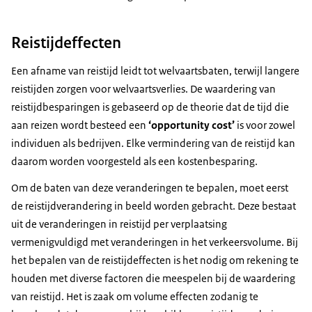
Ga voor het bepalen van baten voor wegverkeer uit
van
Reistijdeffecten
Een afname van reistijd leidt tot welvaartsbaten, terwijl langere
reistijden zorgen voor welvaartsverlies. De waardering van
reistijdbesparingen is gebaseerd op de theorie dat de tijd die
aan reizen wordt besteed een
‘
opportunity cost
’
is voor zowel
individuen als bedrijven. Elke vermindering van de reistijd kan
daarom worden voorgesteld als een kostenbesparing.
Om de baten van deze veranderingen te bepalen, moet eerst
de reistijdverandering in beeld worden gebracht. Deze bestaat
uit de veranderingen in reistijd per verplaatsing
vermenigvuldigd met veranderingen in het verkeersvolume. Bij
het bepalen van de reistijdeffecten is het nodig om rekening te
houden met diverse factoren die meespelen bij de waardering
van reistijd. Het is zaak om volume effecten zodanig te