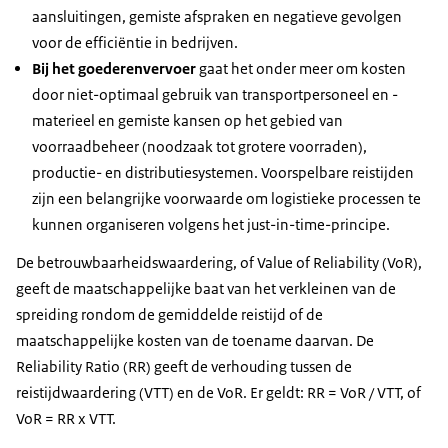
aansluitingen, gemiste afspraken en negatieve gevolgen
voor de efficiëntie in bedrijven.
Bij het goederenvervoer
gaat het onder meer om kosten
door niet-optimaal gebruik van transportpersoneel en -
materieel en gemiste kansen op het gebied van
voorraadbeheer (noodzaak tot grotere voorraden),
productie- en distributiesystemen. Voorspelbare reistijden
zijn een belangrijke voorwaarde om logistieke processen te
kunnen organiseren volgens het just-in-time-principe.
De betrouwbaarheidswaardering, of Value of Reliability (VoR),
geeft de maatschappelijke baat van het verkleinen van de
spreiding rondom de gemiddelde reistijd of de
maatschappelijke kosten van de toename daarvan. De
Reliability Ratio (RR) geeft de verhouding tussen de
reistijdwaardering (VTT) en de VoR. Er geldt: RR = VoR / VTT, of
VoR = RR x VTT.