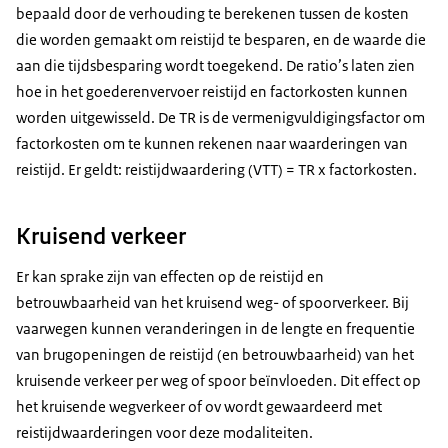
bepaald door de verhouding te berekenen tussen de kosten
die worden gemaakt om reistijd te besparen, en de waarde die
aan die tijdsbesparing wordt toegekend. De ratio’s laten zien
hoe in het goederenvervoer reistijd en factorkosten kunnen
worden uitgewisseld. De TR is de vermenigvuldigingsfactor om
factorkosten om te kunnen rekenen naar waarderingen van
reistijd. Er geldt: reistijdwaardering (VTT) = TR x factorkosten.
Kruisend verkeer
Er kan sprake zijn van effecten op de reistijd en
betrouwbaarheid van het kruisend weg- of spoorverkeer. Bij
vaarwegen kunnen veranderingen in de lengte en frequentie
van brugopeningen de reistijd (en betrouwbaarheid) van het
kruisende verkeer per weg of spoor beïnvloeden. Dit effect op
het kruisende wegverkeer of ov wordt gewaardeerd met
reistijdwaarderingen voor deze modaliteiten.