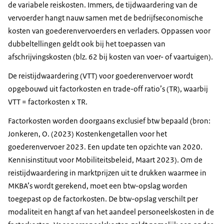
de variabele reiskosten. Immers, de tijdwaardering van de
vervoerder hangt nauw samen met de bedrijfseconomische
kosten van goederenvervoerders en verladers. Oppassen voor
dubbeltellingen geldt ook bij het toepassen van
afschrijvingskosten (blz. 62 bij kosten van voer- of vaartuigen).
De reistijdwaardering (VTT) voor goederenvervoer wordt
opgebouwd uit factorkosten en trade-off ratio’s (TR), waarbij
VTT = factorkosten x TR.
Factorkosten worden doorgaans exclusief btw bepaald (bron:
Jonkeren, O. (2023) Kostenkengetallen voor het
goederenvervoer 2023. Een update ten opzichte van 2020.
Kennisinstituut voor Mobiliteitsbeleid, Maart 2023). Om de
reistijdwaardering in marktprijzen uit te drukken waarmee in
MKBA’s wordt gerekend, moet een btw-opslag worden
toegepast op de factorkosten. De btw-opslag verschilt per
modaliteit en hangt af van het aandeel personeelskosten in de