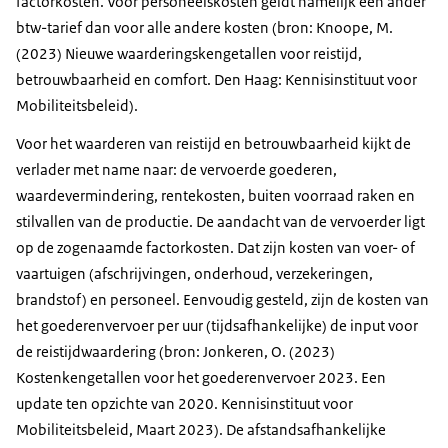
factorkosten. Voor personeelskosten geldt namelijk een ander
btw-tarief dan voor alle andere kosten (bron: Knoope, M.
(2023) Nieuwe waarderingskengetallen voor reistijd,
betrouwbaarheid en comfort. Den Haag: Kennisinstituut voor
Mobiliteitsbeleid).
Voor het waarderen van reistijd en betrouwbaarheid kijkt de
verlader met name naar: de vervoerde goederen,
waardevermindering, rentekosten, buiten voorraad raken en
stilvallen van de productie. De aandacht van de vervoerder ligt
op de zogenaamde factorkosten. Dat zijn kosten van voer- of
vaartuigen (afschrijvingen, onderhoud, verzekeringen,
brandstof) en personeel. Eenvoudig gesteld, zijn de kosten van
het goederenvervoer per uur (tijdsafhankelijke) de input voor
de reistijdwaardering (bron: Jonkeren, O. (2023)
Kostenkengetallen voor het goederenvervoer 2023. Een
update ten opzichte van 2020. Kennisinstituut voor
Mobiliteitsbeleid, Maart 2023). De afstandsafhankelijke