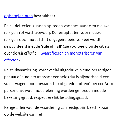
ophoogfactoren
beschikbaar.
Reistijdeffecten kunnen optreden voor bestaande en nieuwe
reizigers (of vrachtvervoer). De reistijdbaten voor nieuwe
reizigers door modal shift of gegenereerd verkeer wordt
gewaardeerd met de
‘
rule of half
’
(zie voorbeeld bij de uitleg
over de
rule of half
bij
Kwantificeren en monetariseren van
effecten
).
Reistijdwaardering wordt veelal uitgedrukt in euro per reiziger
per uur of euro per transporteenheid (dat is bijvoorbeeld een
vrachtwagen, binnenvaartschip of goederentrein) per uur. Voor
personenvervoer moet rekening worden gehouden met de
bezettingsgraad, respectievelijk beladingsgraad.
Kengetallen voor de waardering van reistijd zijn beschikbaar
op de website van het