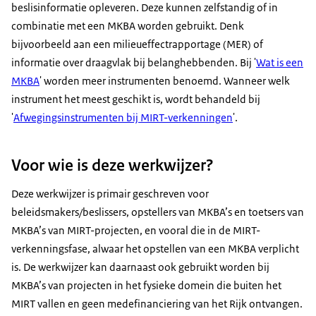
beslisinformatie opleveren. Deze kunnen zelfstandig of in
combinatie met een MKBA worden gebruikt. Denk
bijvoorbeeld aan een milieueffectrapportage (MER) of
informatie over draagvlak bij belanghebbenden. Bij '
Wat is een
MKBA
' worden meer instrumenten benoemd. Wanneer welk
instrument het meest geschikt is, wordt behandeld bij
'
Afwegingsinstrumenten bij MIRT-verkenningen
'.
Voor wie is deze werkwijzer?
Deze werkwijzer is primair geschreven voor
beleidsmakers/beslissers, opstellers van MKBA’s en toetsers van
MKBA’s van MIRT-projecten, en vooral die in de MIRT-
verkenningsfase, alwaar het opstellen van een MKBA verplicht
is. De werkwijzer kan daarnaast ook gebruikt worden bij
MKBA’s van projecten in het fysieke domein die buiten het
MIRT vallen en geen medefinanciering van het Rijk ontvangen.