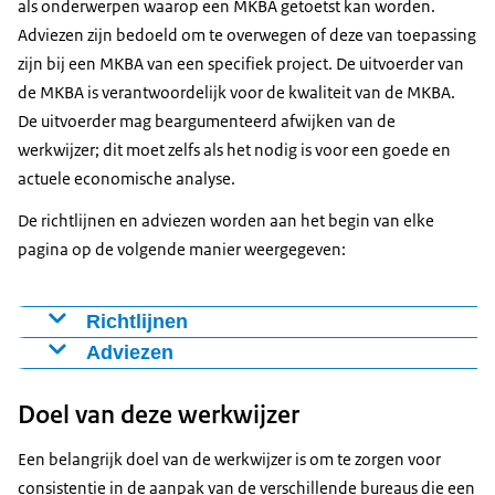
als onderwerpen waarop een MKBA getoetst kan worden.
Adviezen zijn bedoeld om te overwegen of deze van toepassing
zijn bij een MKBA van een specifiek project. De uitvoerder van
de MKBA is verantwoordelijk voor de kwaliteit van de MKBA.
De uitvoerder mag beargumenteerd afwijken van de
werkwijzer; dit moet zelfs als het nodig is voor een goede en
actuele economische analyse.
De richtlijnen en adviezen worden aan het begin van elke
pagina op de volgende manier weergegeven:
Richtlijnen
Dit is een richtlijn.
Adviezen
Dit is een advies.
Doel van deze werkwijzer
Een belangrijk doel van de werkwijzer is om te zorgen voor
consistentie in de aanpak van de verschillende bureaus die een