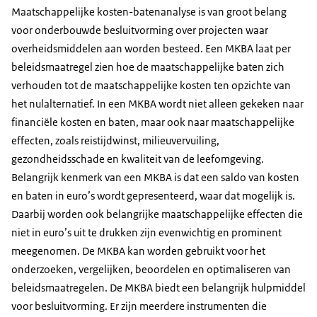
Maatschappelijke kosten-batenanalyse is van groot belang
voor onderbouwde besluitvorming over projecten waar
overheidsmiddelen aan worden besteed. Een MKBA laat per
beleidsmaatregel zien hoe de maatschappelijke baten zich
verhouden tot de maatschappelijke kosten ten opzichte van
het nulalternatief. In een MKBA wordt niet alleen gekeken naar
financiële kosten en baten, maar ook naar maatschappelijke
effecten, zoals reistijdwinst, milieuvervuiling,
gezondheidsschade en kwaliteit van de leefomgeving.
Belangrijk kenmerk van een MKBA is dat een saldo van kosten
en baten in euro’s wordt gepresenteerd, waar dat mogelijk is.
Daarbij worden ook belangrijke maatschappelijke effecten die
niet in euro’s uit te drukken zijn evenwichtig en prominent
meegenomen. De MKBA kan worden gebruikt voor het
onderzoeken, vergelijken, beoordelen en optimaliseren van
beleidsmaatregelen. De MKBA biedt een belangrijk hulpmiddel
voor besluitvorming. Er zijn meerdere instrumenten die