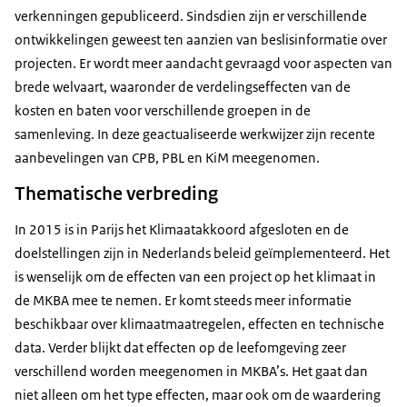
verkenningen gepubliceerd. Sindsdien zijn er verschillende
ontwikkelingen geweest ten aanzien van beslisinformatie over
projecten. Er wordt meer aandacht gevraagd voor aspecten van
brede welvaart, waaronder de verdelingseffecten van de
kosten en baten voor verschillende groepen in de
samenleving. In deze geactualiseerde werkwijzer zijn recente
aanbevelingen van CPB, PBL en KiM meegenomen.
Thematische verbreding
In 2015 is in Parijs het Klimaatakkoord afgesloten en de
doelstellingen zijn in Nederlands beleid geïmplementeerd. Het
is wenselijk om de effecten van een project op het klimaat in
de MKBA mee te nemen. Er komt steeds meer informatie
beschikbaar over klimaatmaatregelen, effecten en technische
data. Verder blijkt dat effecten op de leefomgeving zeer
verschillend worden meegenomen in MKBA’s. Het gaat dan
niet alleen om het type effecten, maar ook om de waardering