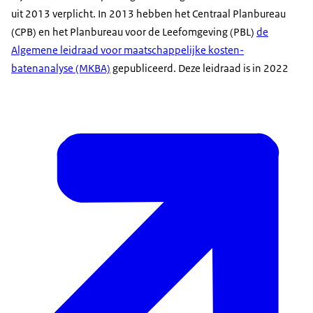
uit 2013 verplicht. In 2013 hebben het Centraal Planbureau
(CPB) en het Planbureau voor de Leefomgeving (PBL)
de
Algemene leidraad voor maatschappelijke kosten-
batenanalyse (MKBA)
gepubliceerd. Deze leidraad is in 2022