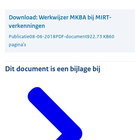
Download:
Werkwijzer MKBA bij MIRT-
verkenningen
Publicatie
08-06-2018
PDF-document
922.73 KB
60
pagina's
Dit document is een bijlage bij