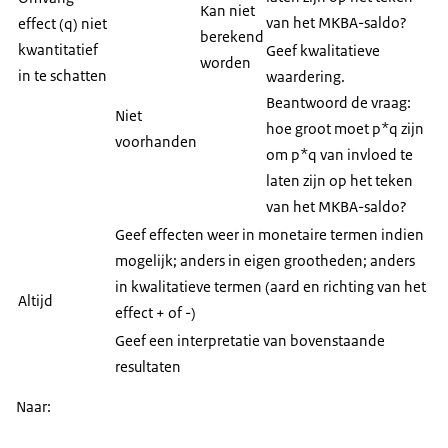
Kan niet
van het MKBA-saldo?
effect (q) niet
berekend
kwantitatief
Geef kwalitatieve
worden
in te schatten
waardering.
Beantwoord de vraag:
Niet
hoe groot moet p*q zijn
voorhanden
om p*q van invloed te
laten zijn op het teken
van het MKBA-saldo?
Geef effecten weer in monetaire termen indien
mogelijk; anders in eigen grootheden; anders
in kwalitatieve termen (aard en richting van het
Altijd
effect + of -)
Geef een interpretatie van bovenstaande
resultaten
Naar: