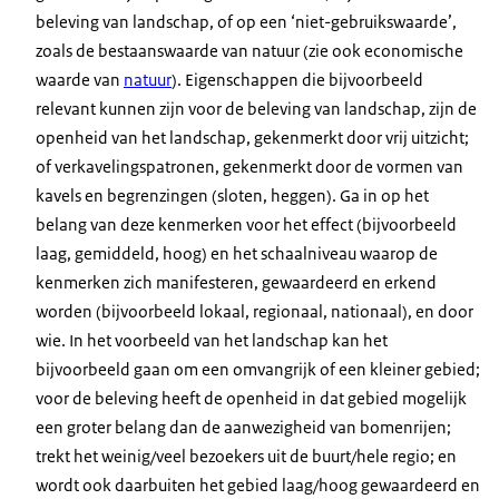
beleving van landschap, of op een ‘niet-gebruikswaarde’,
zoals de bestaanswaarde van natuur (zie ook economische
waarde van
natuur
). Eigenschappen die bijvoorbeeld
relevant kunnen zijn voor de beleving van landschap, zijn de
openheid van het landschap, gekenmerkt door vrij uitzicht;
of verkavelingspatronen, gekenmerkt door de vormen van
kavels en begrenzingen (sloten, heggen). Ga in op het
belang van deze kenmerken voor het effect (bijvoorbeeld
laag, gemiddeld, hoog) en het schaalniveau waarop de
kenmerken zich manifesteren, gewaardeerd en erkend
worden (bijvoorbeeld lokaal, regionaal, nationaal), en door
wie. In het voorbeeld van het landschap kan het
bijvoorbeeld gaan om een omvangrijk of een kleiner gebied;
voor de beleving heeft de openheid in dat gebied mogelijk
een groter belang dan de aanwezigheid van bomenrijen;
trekt het weinig/veel bezoekers uit de buurt/hele regio; en
wordt ook daarbuiten het gebied laag/hoog gewaardeerd en