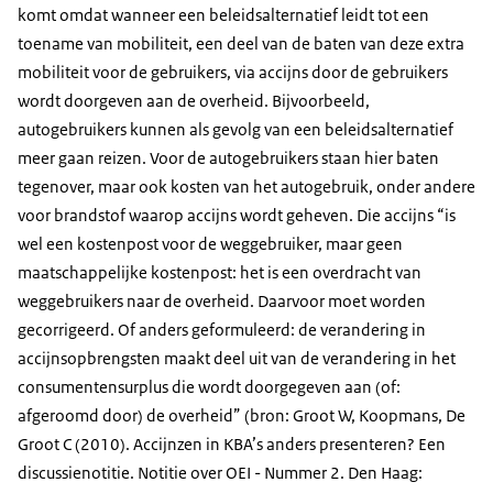
komt omdat wanneer een beleidsalternatief leidt tot een
toename van mobiliteit, een deel van de baten van deze extra
mobiliteit voor de gebruikers, via accijns door de gebruikers
wordt doorgeven aan de overheid. Bijvoorbeeld,
autogebruikers kunnen als gevolg van een beleidsalternatief
meer gaan reizen. Voor de autogebruikers staan hier baten
tegenover, maar ook kosten van het autogebruik, onder andere
voor brandstof waarop accijns wordt geheven. Die accijns “is
wel een kostenpost voor de weggebruiker, maar geen
maatschappelijke kostenpost: het is een overdracht van
weggebruikers naar de overheid. Daarvoor moet worden
gecorrigeerd. Of anders geformuleerd: de verandering in
accijnsopbrengsten maakt deel uit van de verandering in het
consumentensurplus die wordt doorgegeven aan (of:
afgeroomd door) de overheid” (bron: Groot W, Koopmans, De
Groot C (2010). Accijnzen in KBA’s anders presenteren? Een
discussienotitie. Notitie over OEI - Nummer 2. Den Haag: