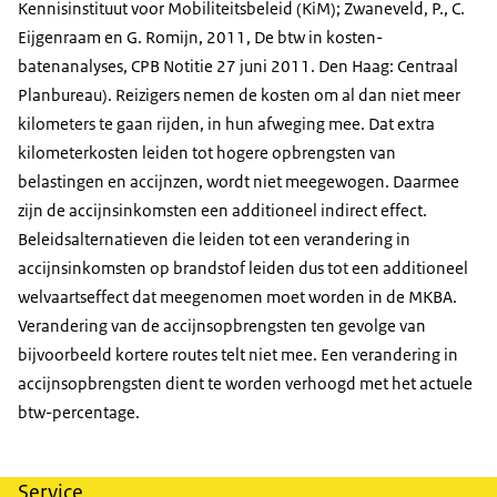
Kennisinstituut voor Mobiliteitsbeleid (KiM); Zwaneveld, P., C.
Eijgenraam en G. Romijn, 2011, De btw in kosten-
batenanalyses, CPB Notitie 27 juni 2011. Den Haag: Centraal
Planbureau). Reizigers nemen de kosten om al dan niet meer
kilometers te gaan rijden, in hun afweging mee. Dat extra
kilometerkosten leiden tot hogere opbrengsten van
belastingen en accijnzen, wordt niet meegewogen. Daarmee
zijn de accijnsinkomsten een additioneel indirect effect.
Beleidsalternatieven die leiden tot een verandering in
accijnsinkomsten op brandstof leiden dus tot een additioneel
welvaartseffect dat meegenomen moet worden in de MKBA.
Verandering van de accijnsopbrengsten ten gevolge van
bijvoorbeeld kortere routes telt niet mee. Een verandering in
accijnsopbrengsten dient te worden verhoogd met het actuele
btw-percentage.
Service