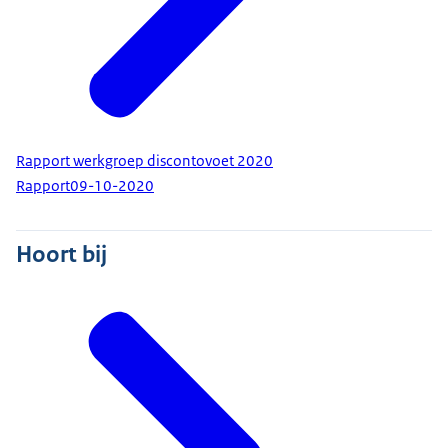
Rapport werkgroep discontovoet 2020
Rapport
09-10-2020
Hoort bij