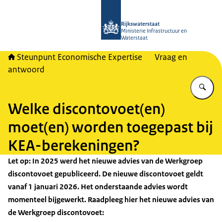
Naar de homepage van RWSeconomi
Rijkswaterstaat
Ministerie Infrastructuur en
Waterstaat
Steunpunt Economische Expertise
Vraag en
antwoord
Vu
Welke discontovoet(en)
moet(en) worden toegepast bij
KEA-berekeningen?
Let op: In 2025 werd het nieuwe advies van de Werkgroep
discontovoet gepubliceerd. De nieuwe discontovoet geldt
vanaf 1 januari 2026. Het onderstaande advies wordt
momenteel bijgewerkt. Raadpleeg hier het nieuwe advies van
de Werkgroep discontovoet: