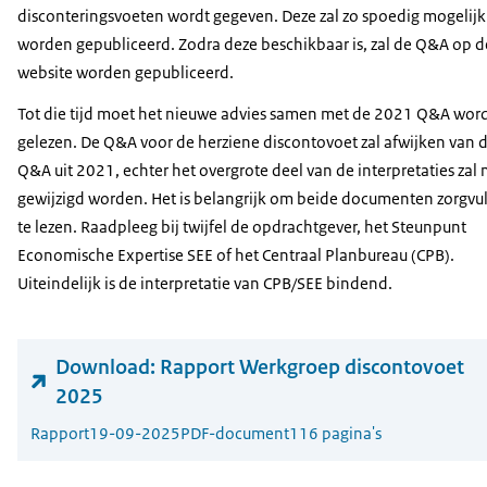
disconteringsvoeten wordt gegeven. Deze zal zo spoedig mogelijk
worden gepubliceerd. Zodra deze beschikbaar is, zal de Q&A op d
website worden gepubliceerd.
Tot die tijd moet het nieuwe advies samen met de 2021 Q&A wor
gelezen. De Q&A voor de herziene discontovoet zal afwijken van 
Q&A uit 2021, echter het overgrote deel van de interpretaties zal 
gewijzigd worden. Het is belangrijk om beide documenten zorgvu
te lezen. Raadpleeg bij twijfel de opdrachtgever, het Steunpunt
Economische Expertise SEE of het Centraal Planbureau (CPB).
Uiteindelijk is de interpretatie van CPB/SEE bindend.
Download:
Rapport Werkgroep discontovoet
2025
Rapport
19-09-2025
PDF-document
116 pagina's