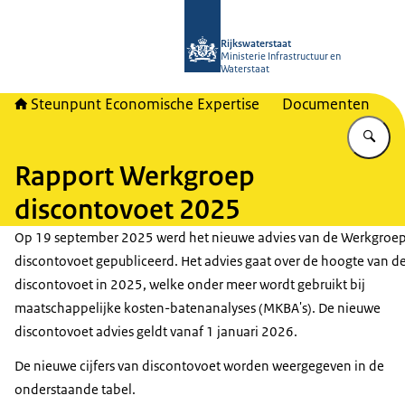
Naar de homepage van RWSeconomi
Rijkswaterstaat
Ministerie Infrastructuur en
Waterstaat
Steunpunt Economische Expertise
Documenten
Vu
Rapport Werkgroep
discontovoet 2025
Op 19 september 2025 werd het nieuwe advies van de Werkgroe
discontovoet gepubliceerd. Het advies gaat over de hoogte van d
discontovoet in 2025, welke onder meer wordt gebruikt bij
maatschappelijke kosten-batenanalyses (MKBA's). De nieuwe
discontovoet advies geldt vanaf 1 januari 2026.
De nieuwe cijfers van discontovoet worden weergegeven in de
onderstaande tabel.