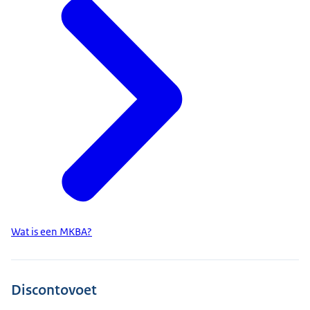
Wat is een MKBA?
Discontovoet