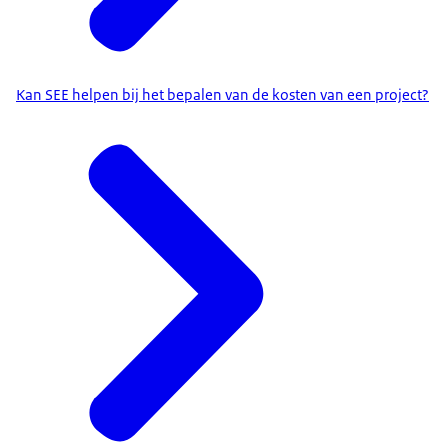
Kan SEE helpen bij het bepalen van de kosten van een project?