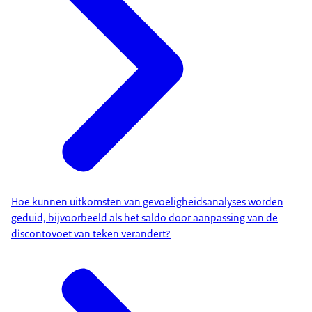
Hoe kunnen uitkomsten van gevoeligheidsanalyses worden
geduid, bijvoorbeeld als het saldo door aanpassing van de
discontovoet van teken verandert?