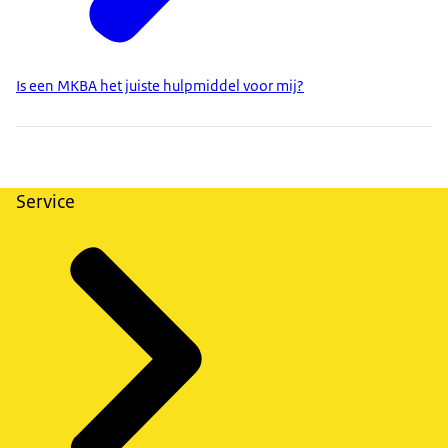
Is een MKBA het juiste hulpmiddel voor mij?
Service