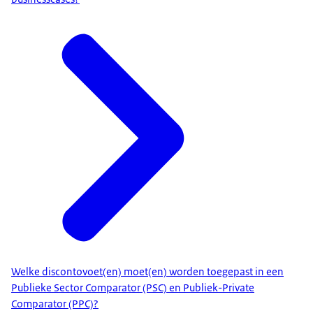
Welke discontovoet(en) moet(en) worden toegepast in een
Publieke Sector Comparator (PSC) en Publiek-Private
Comparator (PPC)?