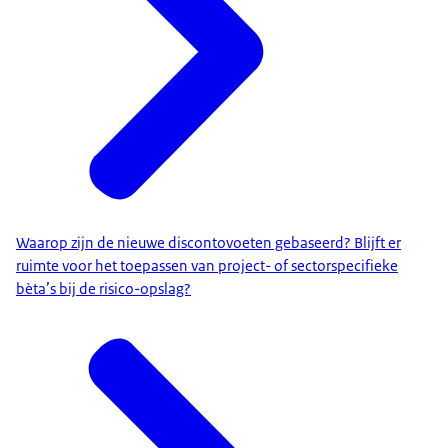
Waarop zijn de nieuwe discontovoeten gebaseerd? Blijft er
ruimte voor het toepassen van project- of sectorspecifieke
bèta’s bij de risico-opslag?