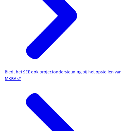
Biedt het SEE ook projectondersteuning bij het opstellen van
MKBA's?