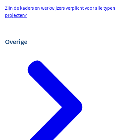
Zijn de kaders en werkwijzers verplicht voor alle typen
projecten?
Overige