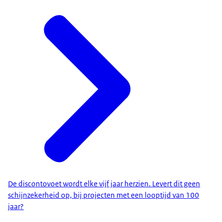
De discontovoet wordt elke vijf jaar herzien. Levert dit geen
schijnzekerheid op, bij projecten met een looptijd van 100
jaar?