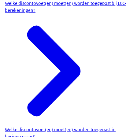
Welke discontovoet(en) moet(en) worden toegepast bij LCC-
berekeningen?
Welke discontovoet(en) moet(en) worden toegepast in
businesscases?