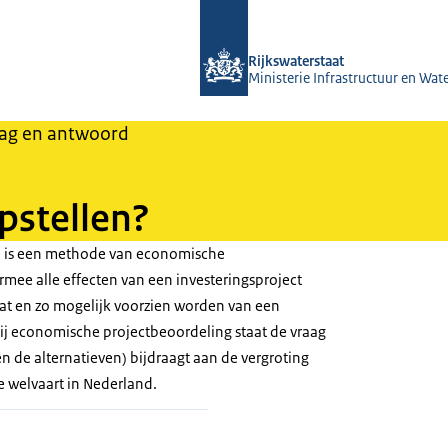
Naar de homepage van RWSeconomie
Rijkswaterstaat
Ministerie Infrastructuur en Wat
ag en antwoord
stellen?
 is een methode van economische
mee alle effecten van een investeringsproject
t en zo mogelijk voorzien worden van een
Bij economische projectbeoordeling staat de vraag
(en de alternatieven) bijdraagt aan de vergroting
 welvaart in Nederland.