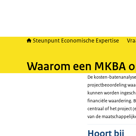
Steunpunt Economische Expertise
Vra
Waarom een MKBA op
De kosten-batenanalyse
projectbeoordeling waar
kunnen worden ingescha
financiële waardering. 
centraal of het project 
van de maatschappelijke
Hoort bij