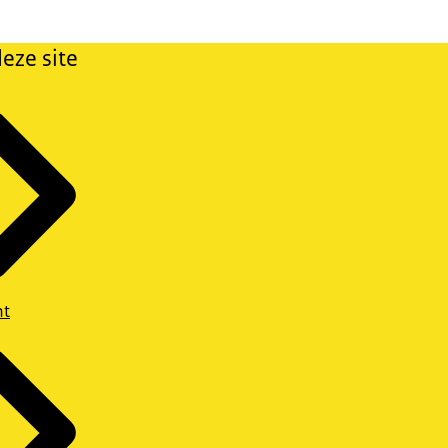
eze site
ht