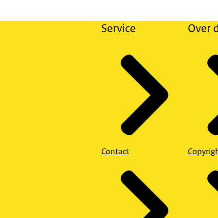
Service
Over d
Contact
Copyrig