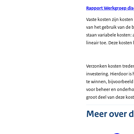
Rapport Werkgroep di
Vaste kosten zijn koste
van het gebruik van de b
staan variabele kosten: 
lineair toe. Deze koste
Verzonken kosten treden
investering. Hierdoor is
te winnen, bijvoorbeel
voor beheer en onderhou
groot deel van deze kost
Meer over 