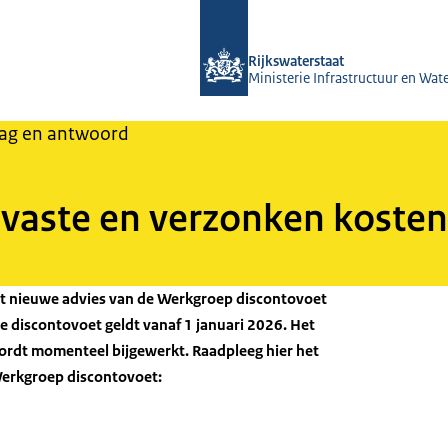
Naar de homepage van RWSeconomie
Rijkswaterstaat
Ministerie Infrastructuur en Wat
ag en antwoord
 'vaste en verzonken kosten
et nieuwe advies van de Werkgroep discontovoet
e discontovoet geldt vanaf 1 januari 2026. Het
rdt momenteel bijgewerkt. Raadpleeg hier het
Werkgroep discontovoet: