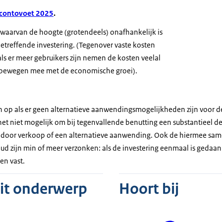
scontovoet 2025
.
n waarvan de hoogte (grotendeels) onafhankelijk is
etreffende investering. (Tegenover vaste kosten
als er meer gebruikers zijn nemen de kosten veelal
n bewegen mee met de economische groei).
 op als er geen alternatieve aanwendingsmogelijkheden zijn voor d
 het niet mogelijk om bij tegenvallende benutting een substantieel d
d door verkoop of een alternatieve aanwending. Ook de hiermee s
d zijn min of meer verzonken: als de investering eenmaal is gedaan 
en vast.
dit onderwerp
Hoort bij