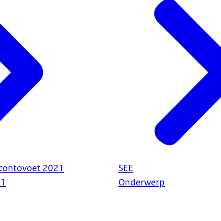
scontovoet 2021
SEE
21
Onderwerp