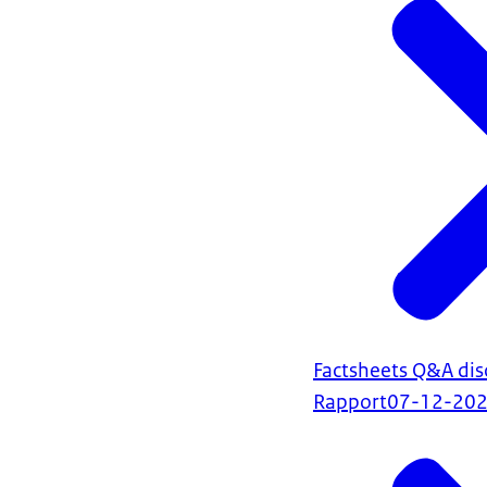
Factsheets Q&A di
Rapport
07-12-20