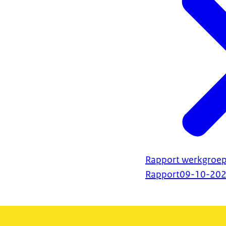
Rapport werkgroep
Rapport
09-10-20