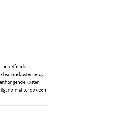
e betreffende
eel van de kosten terug
amenhangende kosten
ligt normaliter ook een