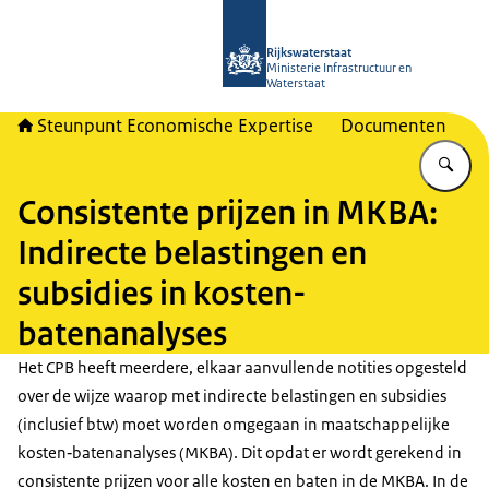
Naar de homepage van RWSeconomi
Rijkswaterstaat
Ministerie Infrastructuur en
Waterstaat
Steunpunt Economische Expertise
Documenten
Vu
Consistente prijzen in MKBA:
Indirecte belastingen en
subsidies in kosten-
batenanalyses
Het CPB heeft meerdere, elkaar aanvullende notities opgesteld
over de wijze waarop met indirecte belastingen en subsidies
(inclusief btw) moet worden omgegaan in maatschappelijke
kosten‑batenanalyses (MKBA). Dit opdat er wordt gerekend in
consistente prijzen voor alle kosten en baten in de MKBA. In de