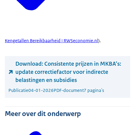
Kengetallen Bereikbaarheid | RWSeconomie.nl
).
Download:
Consistente prijzen in MKBA’s:
update correctiefactor voor indirecte
belastingen en subsidies
Publicatie
04-01-2026
PDF-document
7 pagina's
Meer over dit onderwerp