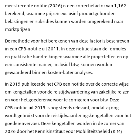
meest recente notitie (2026) is een correctiefactor van 1,162
berekend, waarmee prijzen exclusief productgebonden
belastingen en subsidies kunnen worden omgerekend naar
marktprijzen.
De methode voor het berekenen van deze factor is beschreven
in een CPB‑notitie uit 2011. In deze notitie staan de formules
en praktische handreikingen waarmee alle projecteffecten op
een consistente manier, inclusief btw, kunnen worden
gewaardeerd binnen kosten‑batenanalyses.
In 2015 publiceerde het CPB een notitie over de correcte wijze
om kengetallen voor de reistijdwaardering van zakelijke reizen
en voor het goederenvervoer te corrigeren voor btw. Deze
CPB‑notitie uit 2015 is nog steeds relevant, omdat zij nog
wordt gebruikt voor de reistijdwaarderingskengetallen voor het
goederenvervoer. Deze kengetallen worden in de zomer van
2026 door het Kennisinstituut voor Mobiliteitsbeleid (KiM)