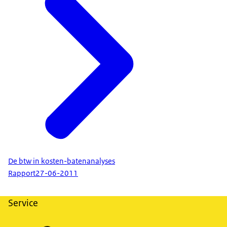
De btw in kosten-batenanalyses
Rapport
27-06-2011
Service