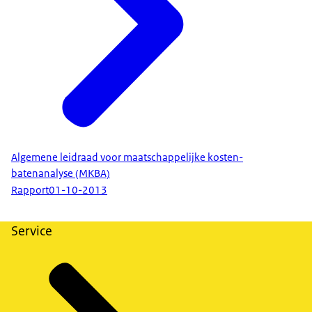
Algemene leidraad voor maatschappelijke kosten-
batenanalyse (MKBA)
Rapport
01-10-2013
Service