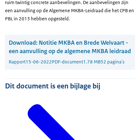
ruim twintig concrete aanbevelingen. De aanbevelingen zijn
een aanvulling op de Algemene MKBA-Leidraad die het CPB en
PBL in 2013 hebben opgesteld.
Download:
Notitie MKBA en Brede Welvaart -
een aanvulling op de algemene MKBA leidraad
Rapport
15-06-2022
PDF-document
1.78 MB
52 pagina's
Dit document is een bijlage bij