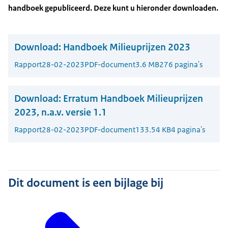
handboek gepubliceerd. Deze kunt u hieronder downloaden.
Download:
Handboek Milieuprijzen 2023
Rapport
28-02-2023
PDF-document
3.6 MB
276 pagina's
Download:
Erratum Handboek Milieuprijzen
2023, n.a.v. versie 1.1
Rapport
28-02-2023
PDF-document
133.54 KB
4 pagina's
Dit document is een bijlage bij