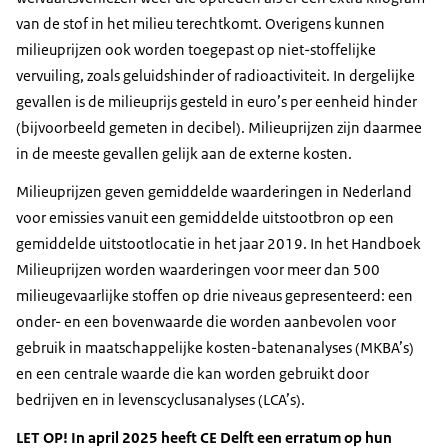
van de stof in het milieu terechtkomt. Overigens kunnen
milieuprijzen ook worden toegepast op niet-stoffelijke
vervuiling, zoals geluidshinder of radioactiviteit. In dergelijke
gevallen is de milieuprijs gesteld in euro’s per eenheid hinder
(bijvoorbeeld gemeten in decibel). Milieuprijzen zijn daarmee
in de meeste gevallen gelijk aan de externe kosten.
Milieuprijzen geven gemiddelde waarderingen in Nederland
voor emissies vanuit een gemiddelde uitstootbron op een
gemiddelde uitstootlocatie in het jaar 2019. In het Handboek
Milieuprijzen worden waarderingen voor meer dan 500
milieugevaarlijke stoffen op drie niveaus gepresenteerd: een
onder- en een bovenwaarde die worden aanbevolen voor
gebruik in maatschappelijke kosten-batenanalyses (MKBA’s)
en een centrale waarde die kan worden gebruikt door
bedrijven en in levenscyclusanalyses (LCA’s).
LET OP! In april 2025 heeft CE Delft een erratum op hun