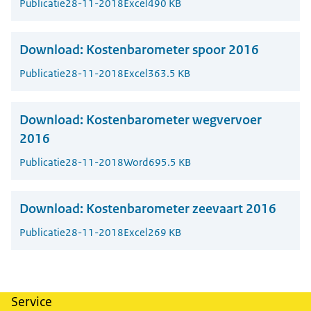
Publicatie
28-11-2018
Excel
490 KB
Download:
Kostenbarometer spoor 2016
Publicatie
28-11-2018
Excel
363.5 KB
Download:
Kostenbarometer wegvervoer
2016
Publicatie
28-11-2018
Word
695.5 KB
Download:
Kostenbarometer zeevaart 2016
Publicatie
28-11-2018
Excel
269 KB
Service